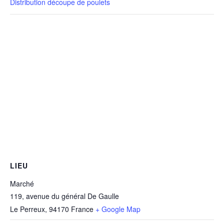
Distribution découpe de poulets
LIEU
Marché
119, avenue du général De Gaulle
Le Perreux
,
94170
France
+ Google Map